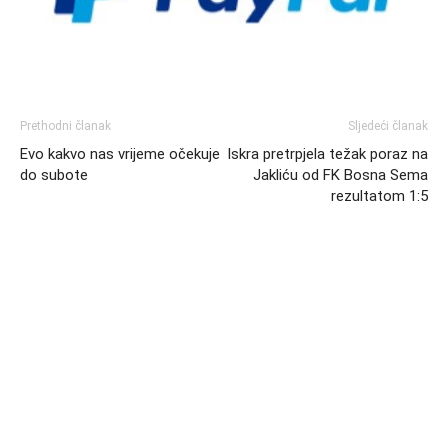
Prethodni članak
Sljedeći članak
Evo kakvo nas vrijeme očekuje
Iskra pretrpjela težak poraz na
do subote
Jakliću od FK Bosna Sema
rezultatom 1:5