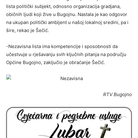
lista politički subjekt, odnosno organizacija gradjana,
običnih ljudi koji žive u Bugojnu. Nastala je kao odgovor
na ukupan politički ambijent u našoj lokalnoj sredini, pa i
šire, rekao je Šečić.
-Nezavisna lista ima kompetencije i sposobnosti da
učestvuje u rješavanju svih ključnih pitanja na području
Općine Bugojno, zaključio je obraćanje Šečić.
RTV Bugojno