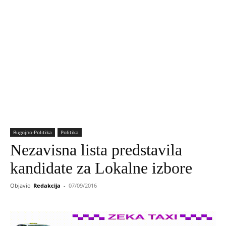
Bugojno-Politika
Politika
Nezavisna lista predstavila
kandidate za Lokalne izbore
Objavio
Redakcija
-
07/09/2016