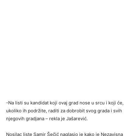
-Na listi su kandidat koji ovaj grad nose u srcu i koji će,
ukoliko ih podržite, raditi za dobrobit svog grada i svih
njegovih gradjana – rekla je Jašarević.
Nosilac liste Samir Šečić naglasio je kako je Nezavisna