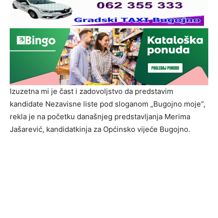
Izuzetna mi je čast i zadovoljstvo da predstavim
kandidate Nezavisne liste pod sloganom „Bugojno moje“,
rekla je na početku današnjeg predstavljanja Merima
Jašarević, kandidatkinja za Općinsko vijeće Bugojno.