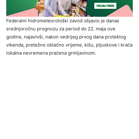
Federalni hidrometeorološki zavod objavio je danas
srednjoročnu prognozu za period do 22. maja ove
godine, najavivši, nakon vedrijeg prvog dana proteklog
vikenda, pretežno oblačno vrijeme, kišu, pljuskove i kraća
lokalna nevremena praćena grmljavinom.