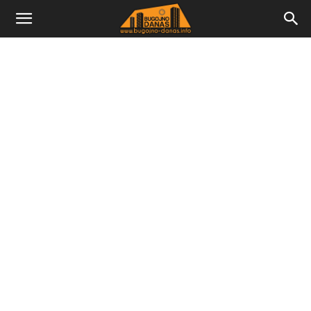
Bugojno
Danas