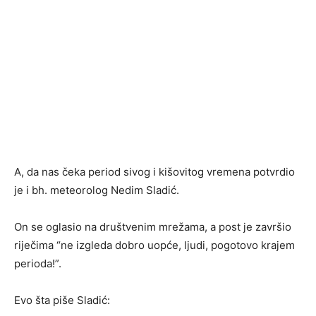
A, da nas čeka period sivog i kišovitog vremena potvrdio
je i bh. meteorolog Nedim Sladić.
On se oglasio na društvenim mrežama, a post je završio
riječima “ne izgleda dobro uopće, ljudi, pogotovo krajem
perioda!”.
Evo šta piše Sladić: