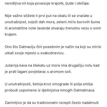
nevidljiva nit koja povezuje krajolik, ljude i običaje.
Nije važno stižete li prvi put na obalu ili se vraćate u
unutrašnjost, svježi dah mora, zeleni miris borovih šuma
ili aromatične note lavande stvaraju trenutnu vezu s ovim
krajem.
Ono što Dalmaciju čini posebnim je način na koji su mirisi
utkali svoje mjesto u svakodnevicu.
Jutarnja kava na štekatu uz more ima drugačiju notu kad
je prati lagani povjetarac s aromom soli.
U unutrašnjosti, šetnja kroz vinograde ili polja smilja
probudi uspomene iz djetinjstva mnogih Dalmatinaca.
Zanimljivo je da su tradicionalni recepti često nadahnuti