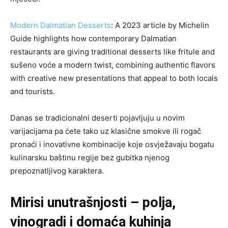
Modern Dalmatian Desserts
: A 2023 article by Michelin
Guide highlights how contemporary Dalmatian
restaurants are giving traditional desserts like fritule and
sušeno voće a modern twist, combining authentic flavors
with creative new presentations that appeal to both locals
and tourists.
Danas se tradicionalni deserti pojavljuju u novim
varijacijama pa ćete tako uz klasične smokve ili rogač
pronaći i inovativne kombinacije koje osvježavaju bogatu
kulinarsku baštinu regije bez gubitka njenog
prepoznatljivog karaktera.
Mirisi unutrašnjosti – polja,
vinogradi i domaća kuhinja