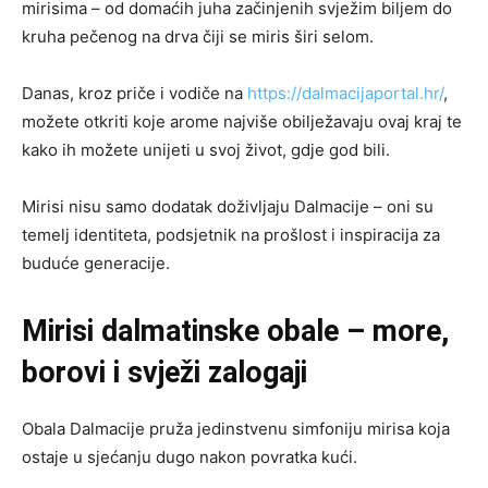
mirisima – od domaćih juha začinjenih svježim biljem do
kruha pečenog na drva čiji se miris širi selom.
Danas, kroz priče i vodiče na
https://dalmacijaportal.hr/
,
možete otkriti koje arome najviše obilježavaju ovaj kraj te
kako ih možete unijeti u svoj život, gdje god bili.
Mirisi nisu samo dodatak doživljaju Dalmacije – oni su
temelj identiteta, podsjetnik na prošlost i inspiracija za
buduće generacije.
Mirisi dalmatinske obale – more,
borovi i svježi zalogaji
Obala Dalmacije pruža jedinstvenu simfoniju mirisa koja
ostaje u sjećanju dugo nakon povratka kući.