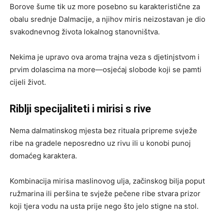
Borove šume tik uz more posebno su karakteristične za
obalu srednje Dalmacije, a njihov miris neizostavan je dio
svakodnevnog života lokalnog stanovništva.
Nekima je upravo ova aroma trajna veza s djetinjstvom i
prvim dolascima na more—osjećaj slobode koji se pamti
cijeli život.
Riblji specijaliteti i mirisi s rive
Nema dalmatinskog mjesta bez rituala pripreme svježe
ribe na gradele neposredno uz rivu ili u konobi punoj
domaćeg karaktera.
Kombinacija mirisa maslinovog ulja, začinskog bilja poput
ružmarina ili peršina te svježe pečene ribe stvara prizor
koji tjera vodu na usta prije nego što jelo stigne na stol.