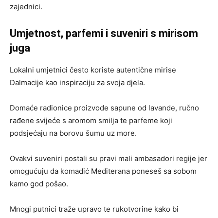
zajednici.
Umjetnost, parfemi i suveniri s mirisom
juga
Lokalni umjetnici često koriste autentične mirise
Dalmacije kao inspiraciju za svoja djela.
Domaće radionice proizvode sapune od lavande, ručno
rađene svijeće s aromom smilja te parfeme koji
podsjećaju na borovu šumu uz more.
Ovakvi suveniri postali su pravi mali ambasadori regije jer
omogućuju da komadić Mediterana poneseš sa sobom
kamo god pošao.
Mnogi putnici traže upravo te rukotvorine kako bi