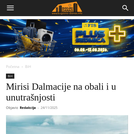
Bugojno
Danas
Početna
BiH
BiH
Mirisi Dalmacije na obali i u
unutrašnjosti
Objavio
Redakcija
-
24/11/2025