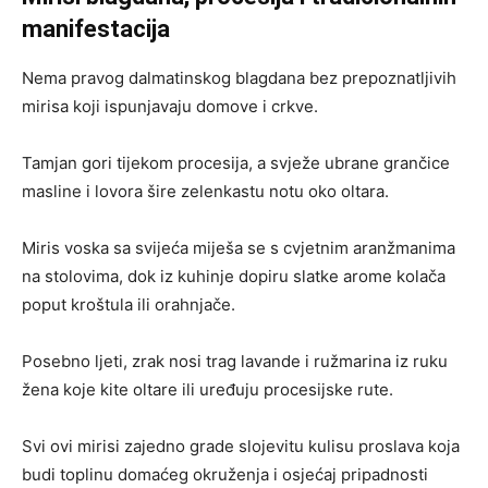
manifestacija
Nema pravog dalmatinskog blagdana bez prepoznatljivih
mirisa koji ispunjavaju domove i crkve.
Tamjan gori tijekom procesija, a svježe ubrane grančice
masline i lovora šire zelenkastu notu oko oltara.
Miris voska sa svijeća miješa se s cvjetnim aranžmanima
na stolovima, dok iz kuhinje dopiru slatke arome kolača
poput kroštula ili orahnjače.
Posebno ljeti, zrak nosi trag lavande i ružmarina iz ruku
žena koje kite oltare ili uređuju procesijske rute.
Svi ovi mirisi zajedno grade slojevitu kulisu proslava koja
budi toplinu domaćeg okruženja i osjećaj pripadnosti