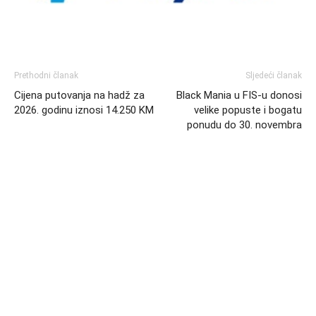
Prethodni članak
Sljedeći članak
Cijena putovanja na hadž za
Black Mania u FIS-u donosi
2026. godinu iznosi 14.250 KM
velike popuste i bogatu
ponudu do 30. novembra