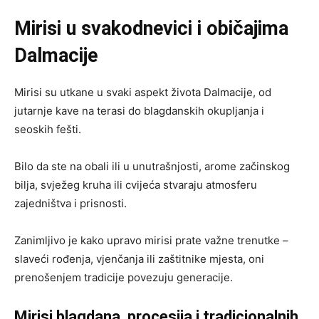
Mirisi u svakodnevici i običajima
Dalmacije
Mirisi su utkane u svaki aspekt života Dalmacije, od
jutarnje kave na terasi do blagdanskih okupljanja i
seoskih fešti.
Bilo da ste na obali ili u unutrašnjosti, arome začinskog
bilja, svježeg kruha ili cvijeća stvaraju atmosferu
zajedništva i prisnosti.
Zanimljivo je kako upravo mirisi prate važne trenutke –
slaveći rođenja, vjenčanja ili zaštitnike mjesta, oni
prenošenjem tradicije povezuju generacije.
Mirisi blagdana, procesija i tradicionalnih