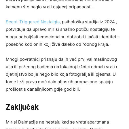
kamenu što naglo vrati osjećaj pripadnosti.
Scent-Triggered Nostalgia
, psihološka studija iz 2024.,
potvrđuje da upravo mirisi snažno potiču nostalgiju te
mogu poboljšati emocionalnu dobrobit i jačati identitet –
posebno kod onih koji žive daleko od rodnog kraja.
Mnogi povratnici priznaju da ih već prvi val maslinovog
ulja ili prženog badema na lokalnoj tržnici odmah vrati u
djetinjstvo bolje nego bilo koja fotografija ili pjesma. U
tome leži prava moć dalmatinskih aroma: one spajaju
prošlost s današnjicom gdje god bili.
Zaključak
Mirisi Dalmacije ne nestaju kad se vrata apartmana