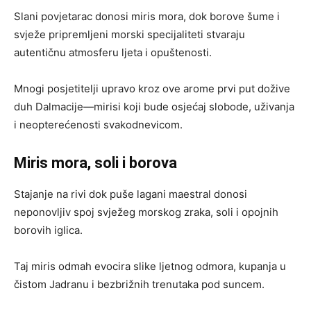
Slani povjetarac donosi miris mora, dok borove šume i
svježe pripremljeni morski specijaliteti stvaraju
autentičnu atmosferu ljeta i opuštenosti.
Mnogi posjetitelji upravo kroz ove arome prvi put dožive
duh Dalmacije—mirisi koji bude osjećaj slobode, uživanja
i neopterećenosti svakodnevicom.
Miris mora, soli i borova
Stajanje na rivi dok puše lagani maestral donosi
neponovljiv spoj svježeg morskog zraka, soli i opojnih
borovih iglica.
Taj miris odmah evocira slike ljetnog odmora, kupanja u
čistom Jadranu i bezbrižnih trenutaka pod suncem.