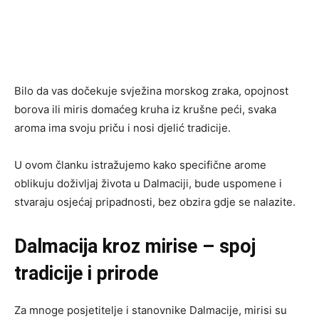
Bilo da vas dočekuje svježina morskog zraka, opojnost
borova ili miris domaćeg kruha iz krušne peći, svaka
aroma ima svoju priču i nosi djelić tradicije.
U ovom članku istražujemo kako specifične arome
oblikuju doživljaj života u Dalmaciji, bude uspomene i
stvaraju osjećaj pripadnosti, bez obzira gdje se nalazite.
Dalmacija kroz mirise – spoj
tradicije i prirode
Za mnoge posjetitelje i stanovnike Dalmacije, mirisi su