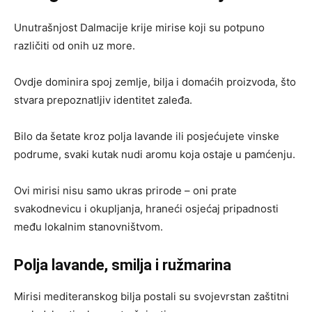
Unutrašnjost Dalmacije krije mirise koji su potpuno
različiti od onih uz more.
Ovdje dominira spoj zemlje, bilja i domaćih proizvoda, što
stvara prepoznatljiv identitet zaleđa.
Bilo da šetate kroz polja lavande ili posjećujete vinske
podrume, svaki kutak nudi aromu koja ostaje u pamćenju.
Ovi mirisi nisu samo ukras prirode – oni prate
svakodnevicu i okupljanja, hraneći osjećaj pripadnosti
među lokalnim stanovništvom.
Polja lavande, smilja i ružmarina
Mirisi mediteranskog bilja postali su svojevrstan zaštitni