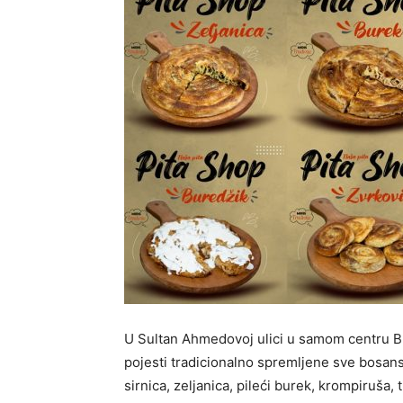
U Sultan Ahmedovoj ulici u samom centru B
pojesti tradicionalno spremljene sve bosansk
sirnica, zeljanica, pileći burek, krompiruša, 