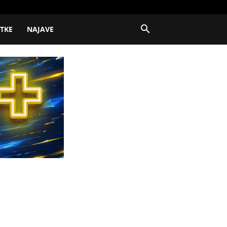
ITKE
NAJAVE