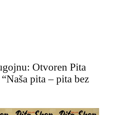
Bugojnu: Otvoren Pita
“Naša pita – pita bez