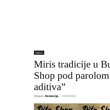
Oglasi
Miris tradicije u 
Shop pod parolom 
aditiva”
Objavio
Redakcija
-
04/05/2022