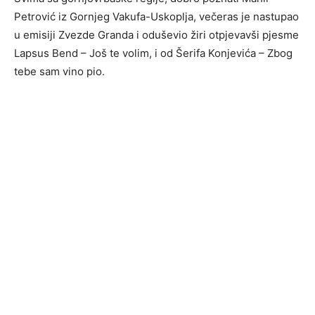
Petrović iz Gornjeg Vakufa-Uskoplja, večeras je nastupao
u emisiji Zvezde Granda i oduševio žiri otpjevavši pjesme
Lapsus Bend – Još te volim, i od Šerifa Konjevića – Zbog
tebe sam vino pio.