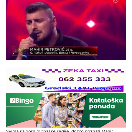
Svima sa gornjovrbaske regije, dobro poznati Mahir