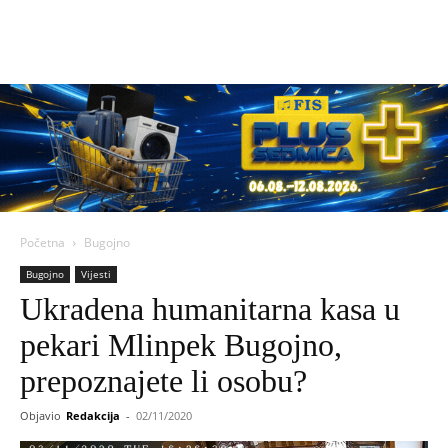
Početna
Bugojno
Bugojno
Vijesti
Ukradena humanitarna kasa u
pekari Mlinpek Bugojno,
prepoznajete li osobu?
Objavio
Redakcija
-
02/11/2020