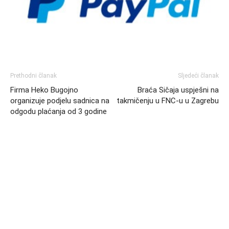
Prethodni članak
Sljedeći članak
Firma Heko Bugojno
Braća Sičaja uspješni na
organizuje podjelu sadnica na
takmičenju u FNC-u u Zagrebu
odgodu plaćanja od 3 godine