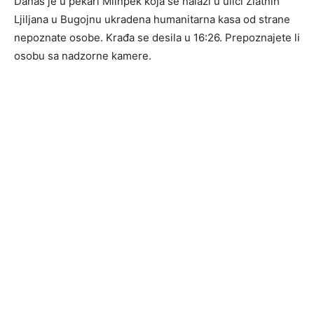
Danas je u pekari Mlinpek koja se nalazi u ulici Zlatnih
Ljiljana u Bugojnu ukradena humanitarna kasa od strane
nepoznate osobe. Krađa se desila u 16:26. Prepoznajete li
osobu sa nadzorne kamere.