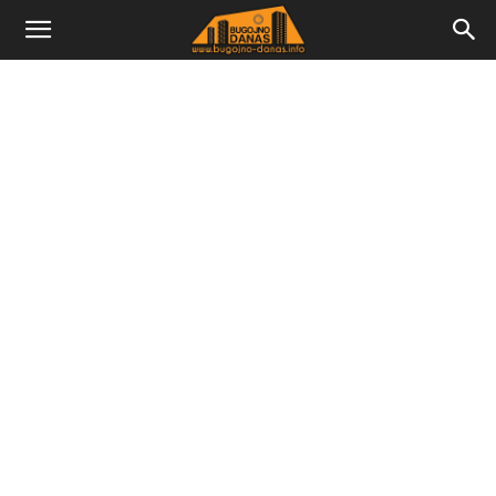
Bugojno
Danas