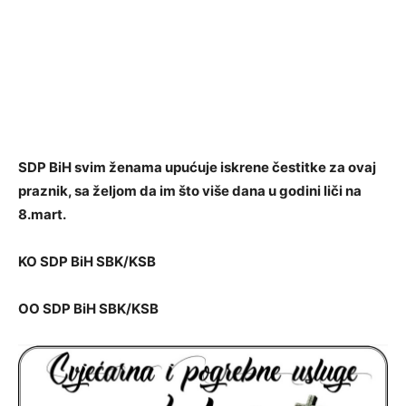
SDP BiH svim ženama upućuje iskrene čestitke za ovaj
praznik, sa željom da im što više dana u godini liči na
8.mart.
KO SDP BiH SBK/KSB
OO SDP BiH SBK/KSB