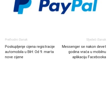
Prethodni članak
Sljedeći članak
Poskupljenje cijena registracije
Messenger se nakon devet
automobila u BiH: Od 9. marta
godina vraća u mobilnu
nove cijene
aplikaciju Facebooka