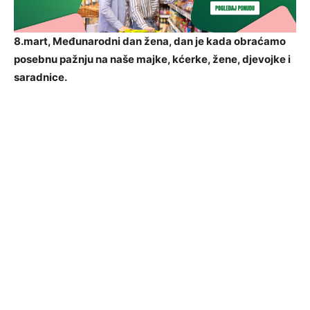
8.mart, Međunarodni dan žena, dan je kada obraćamo
posebnu pažnju na naše majke, kćerke, žene, djevojke i
saradnice.