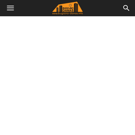
Bugojno
Danas