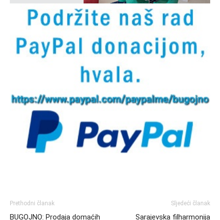
Prethodni članak
Sljedeći članak
BUGOJNO: Prodaja domaćih
Sarajevska filharmonija