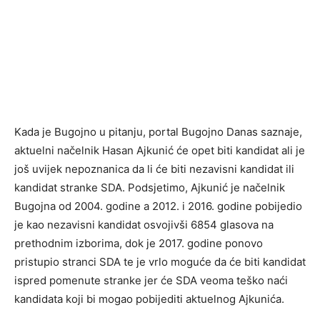
Kada je Bugojno u pitanju, portal Bugojno Danas saznaje,
aktuelni načelnik Hasan Ajkunić će opet biti kandidat ali je
još uvijek nepoznanica da li će biti nezavisni kandidat ili
kandidat stranke SDA. Podsjetimo, Ajkunić je načelnik
Bugojna od 2004. godine a 2012. i 2016. godine pobijedio
je kao nezavisni kandidat osvojivši 6854 glasova na
prethodnim izborima, dok je 2017. godine ponovo
pristupio stranci SDA te je vrlo moguće da će biti kandidat
ispred pomenute stranke jer će SDA veoma teško naći
kandidata koji bi mogao pobijediti aktuelnog Ajkunića.