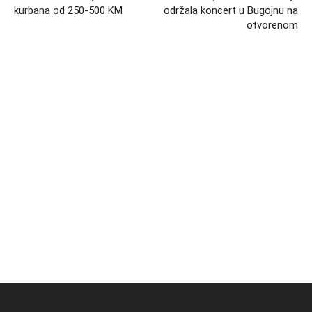
kurbana od 250-500 KM
održala koncert u Bugojnu na
otvorenom