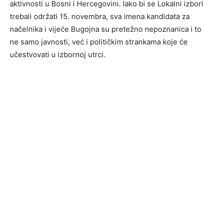
aktivnosti u Bosni i Hercegovini. Iako bi se Lokalni izbori
trebali održati 15. novembra, sva imena kandidata za
načelnika i vijeće Bugojna su pretežno nepoznanica i to
ne samo javnosti, već i političkim strankama koje će
učestvovati u izbornoj utrci.