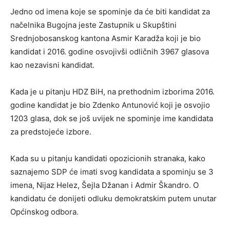
Jedno od imena koje se spominje da će biti kandidat za
načelnika Bugojna jeste Zastupnik u Skupštini
Srednjobosanskog kantona Asmir Karadža koji je bio
kandidat i 2016. godine osvojivši odličnih 3967 glasova
kao nezavisni kandidat.
Kada je u pitanju HDZ BiH, na prethodnim izborima 2016.
godine kandidat je bio Zdenko Antunović koji je osvojio
1203 glasa, dok se još uvijek ne spominje ime kandidata
za predstojeće izbore.
Kada su u pitanju kandidati opozicionih stranaka, kako
saznajemo SDP će imati svog kandidata a spominju se 3
imena, Nijaz Helez, Šejla Džanan i Admir Škandro. O
kandidatu će donijeti odluku demokratskim putem unutar
Općinskog odbora.