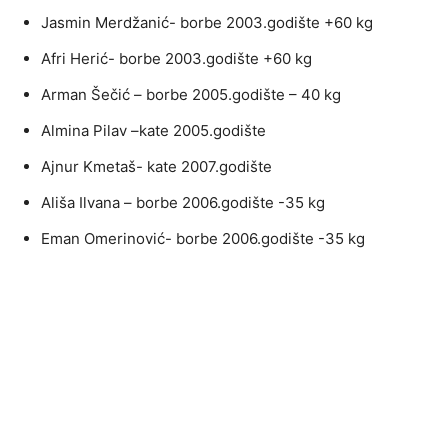
Jasmin Merdžanić- borbe 2003.godište +60 kg
Afri Herić- borbe 2003.godište +60 kg
Arman Šečić – borbe 2005.godište – 40 kg
Almina Pilav –kate 2005.godište
Ajnur Kmetaš- kate 2007.godište
Ališa Ilvana – borbe 2006.godište -35 kg
Eman Omerinović- borbe 2006.godište -35 kg