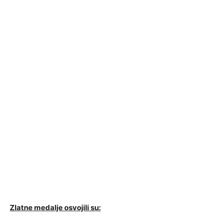
Zlatne medalje osvojili su: