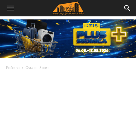
Bugojno
Danas
Početna
Ostalo - Sport