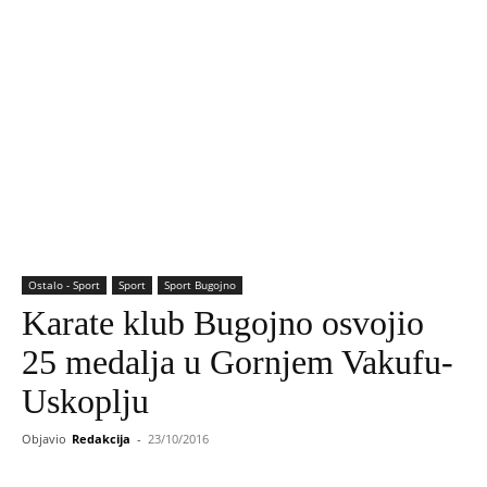
Ostalo - Sport
Sport
Sport Bugojno
Karate klub Bugojno osvojio
25 medalja u Gornjem Vakufu-
Uskoplju
Objavio
Redakcija
-
23/10/2016