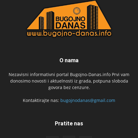
O nama
Nezavisni informativni portal Bugojno-Danas.info Prvi vam
donosimo novosti i aktuelnosti iz grada, potpuna sloboda
govora bez cenzure.
Kontaktirajte nas:
bugojnodanas@gmail.com
Pratite nas