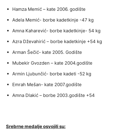
Hamza Memić – kate 2006. godište
Adela Memić- borbe kadetkinje -47 kg
Amna Kaharević- borbe kadetkinje- 54 kg
Azra Dževahirić – borbe kadetkinje +54 kg
Arman Šečić- kate 2005. Godište
Mubekir Gvozden – kate 2004.godište
Armin Ljubunčić- borbe kadeti -52 kg
Emrah Mešan- kate 2007.godište
Amna Dlakić – borbe 2003.godište +54
Srebrne medalje osvojili su: