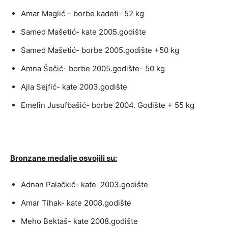
Amar Maglić – borbe kadeti- 52 kg
Samed Mašetić- kate 2005.godište
Samed Mašetić- borbe 2005.godište +50 kg
Amna Šečić- borbe 2005.godište- 50 kg
Ajla Sejfić- kate 2003.godište
Emelin Jusufbašić- borbe 2004. Godište + 55 kg
Bronzane medalje osvojili su:
Adnan Palačkić- kate 2003.godište
Amar Tihak- kate 2008.godište
Meho Bektaš- kate 2008.godište