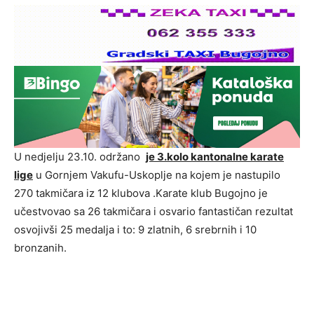
U nedjelju 23.10. održano
je 3.kolo kantonalne karate
lige
u Gornjem Vakufu-Uskoplje na kojem je nastupilo
270 takmičara iz 12 klubova .Karate klub Bugojno je
učestvovao sa 26 takmičara i osvario fantastičan rezultat
osvojivši 25 medalja i to: 9 zlatnih, 6 srebrnih i 10
bronzanih.