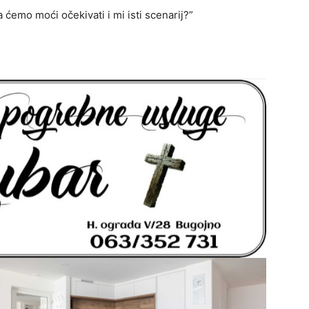
ćemo moći očekivati i mi isti scenarij?”