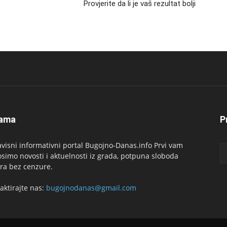
Provjerite da li je vaš rezultat bolji
ama
P
visni informativni portal Bugojno-Danas.info Prvi vam
simo novosti i aktuelnosti iz grada, potpuna sloboda
ra bez cenzure.
aktirajte nas:
bugojnodanas@gmail.com