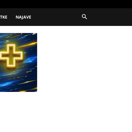
ITKE
NAJAVE