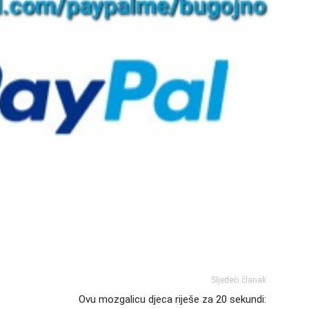
Sljedeći članak
Ovu mozgalicu djeca riješe za 20 sekundi: