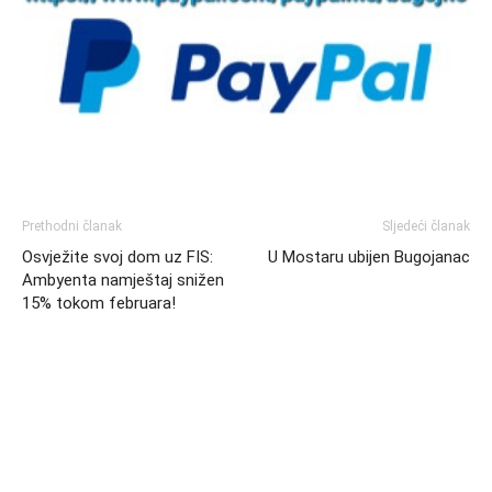
Prethodni članak
Sljedeći članak
Osvježite svoj dom uz FIS:
U Mostaru ubijen Bugojanac
Ambyenta namještaj snižen
15% tokom februara!