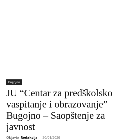
Bugojno
JU “Centar za predškolsko
vaspitanje i obrazovanje”
Bugojno – Saopštenje za
javnost
Objavio
Redakcija
-
30/01/2026