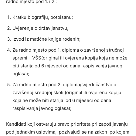
radno mjesto pod 1. i 2.:
Kratku biografiju, potpisanu;
Uvjerenje o državljanstvu,
Izvod iz matične knjige rođenih;
Za radno mjesto pod 1. diploma o završenoj stručnoj
spremi – VŠS(original ili ovjerena kopija koja ne može
biti starija od 6 mjeseci od dana raspisivanja javnog
oglasa);
Za radno mjesto pod 2. diploma/svjedočanstvo o
završenoj srednjoj školi (original ili ovjerena kopija
koja ne može biti starija od 6 mjeseci od dana
raspisivanja javnog oglasa);
Kandidati koji ostvaruju pravo prioriteta pri zapošljavanju
pod jednakim uslovima, pozivajući se na zakon po kojem