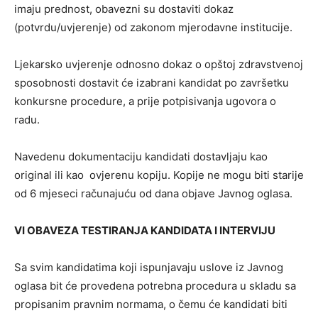
imaju prednost, obavezni su dostaviti dokaz
(potvrdu/uvjerenje) od zakonom mjerodavne institucije.
Ljekarsko uvjerenje odnosno dokaz o opštoj zdravstvenoj
sposobnosti dostavit će izabrani kandidat po završetku
konkursne procedure, a prije potpisivanja ugovora o
radu.
Navedenu dokumentaciju kandidati dostavljaju kao
original ili kao ovjerenu kopiju. Kopije ne mogu biti starije
od 6 mjeseci računajuću od dana objave Javnog oglasa.
VI OBAVEZA TESTIRANJA KANDIDATA I INTERVIJU
Sa svim kandidatima koji ispunjavaju uslove iz Javnog
oglasa bit će provedena potrebna procedura u skladu sa
propisanim pravnim normama, o čemu će kandidati biti