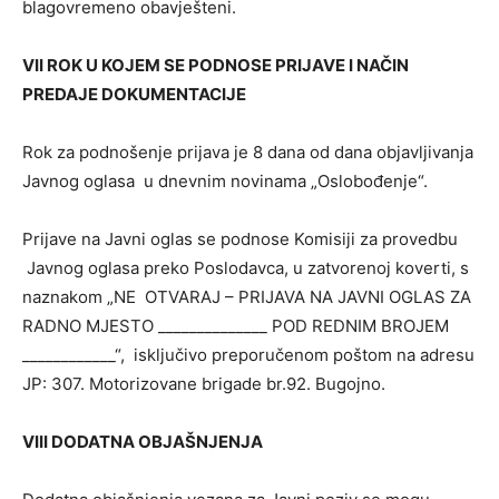
blagovremeno obavješteni.
VII ROK U KOJEM SE PODNOSE PRIJAVE I NAČIN
PREDAJE DOKUMENTACIJE
Rok za podnošenje prijava je 8 dana od dana objavljivanja
Javnog oglasa u dnevnim novinama „Oslobođenje“.
Prijave na Javni oglas se podnose Komisiji za provedbu
Javnog oglasa preko Poslodavca, u zatvorenoj koverti, s
naznakom „NE OTVARAJ – PRIJAVA NA JAVNI OGLAS ZA
RADNO MJESTO ______________ POD REDNIM BROJEM
____________“, isključivo preporučenom poštom na adresu
JP: 307. Motorizovane brigade br.92. Bugojno.
VIII DODATNA OBJAŠNJENJA