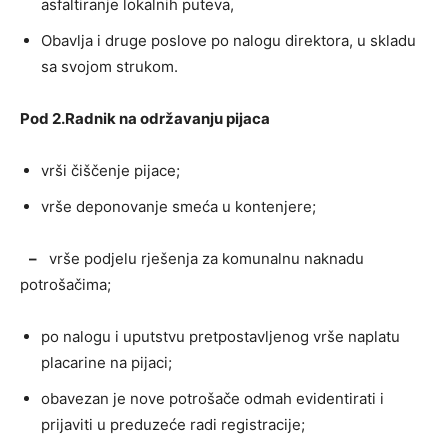
asfaltiranje lokalnih puteva,
Obavlja i druge poslove po nalogu direktora, u skladu
sa svojom strukom.
Pod 2.
Radnik na održavanju pijaca
vrši čiščenje pijace;
vrše deponovanje smeća u kontenjere;
–
vrše podjelu rješenja za komunalnu naknadu
potrošačima;
po nalogu i uputstvu pretpostavljenog vrše naplatu
placarine na pijaci;
obavezan je nove potrošače odmah evidentirati i
prijaviti u preduzeće radi registracije;