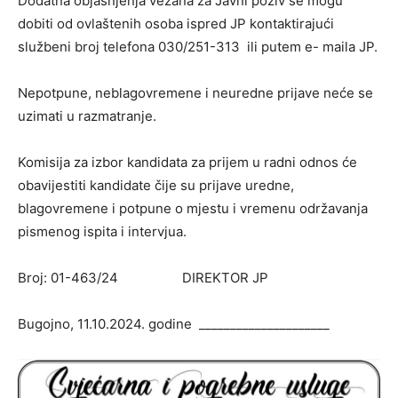
Dodatna objašnjenja vezana za Javni poziv se mogu
dobiti od ovlaštenih osoba ispred JP kontaktirajući
službeni broj telefona 030/251-313 ili putem e- maila JP.
Nepotpune, neblagovremene i neuredne prijave neće se
uzimati u razmatranje.
Komisija za izbor kandidata za prijem u radni odnos će
obavijestiti kandidate čije su prijave uredne,
blagovremene i potpune o mjestu i vremenu održavanja
pismenog ispita i intervjua.
Broj: 01-463/24 DIREKTOR JP
Bugojno, 11.10.2024. godine _____________________