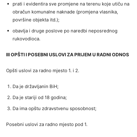
prati i evidentira sve promjene na terenu koje utiču na
obračun komunalne naknade (promjena vlasnika,
površine objekta itd.);
obavlja i druge poslove po naredbi neposrednog
rukovodioca.
III OPŠTI I POSEBNI USLOVI ZA PRIJEM U RADNI ODNOS
Opšti uslovi za radno mjesto 1. i 2.
Da je državljanin BiH;
Da je stariji od 18 godina;
Da ima opštu zdravstvenu sposobnost;
Posebni uslovi za radno mjesto pod 1.