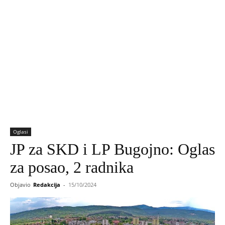
Oglasi
JP za SKD i LP Bugojno: Oglas
za posao, 2 radnika
Objavio
Redakcija
-
15/10/2024