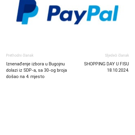
Prethodni članak
Sljedeći članak
Iznenađenje izbora u Bugojnu
SHOPPING DAY U FISU
dolazi iz SDP-a, sa 30-og broja
18.10.2024.
došao na 4. mjesto