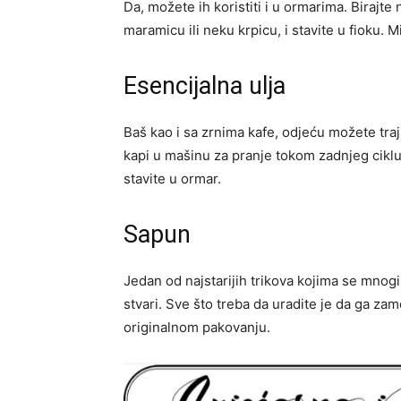
Da, možete ih koristiti i u ormarima. Birajte
maramicu ili neku krpicu, i stavite u fioku. 
Esencijalna ulja
Baš kao i sa zrnima kafe, odjeću možete traj
kapi u mašinu za pranje tokom zadnjeg ciklus
stavite u ormar.
Sapun
Jedan od najstarijih trikova kojima se mnog
stvari. Sve što treba da uradite je da ga zam
originalnom pakovanju.