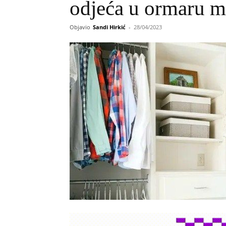
odjeća u ormaru m
Objavio
Sandi Hirkić
-
28/04/2023