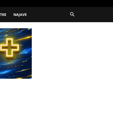
ITKE
NAJAVE