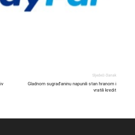
Sljedeći članak
iv
Gladnom sugrađaninu napunili stan hranom i
vratili kredit