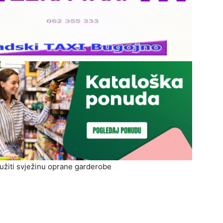
dužiti svježinu oprane garderobe