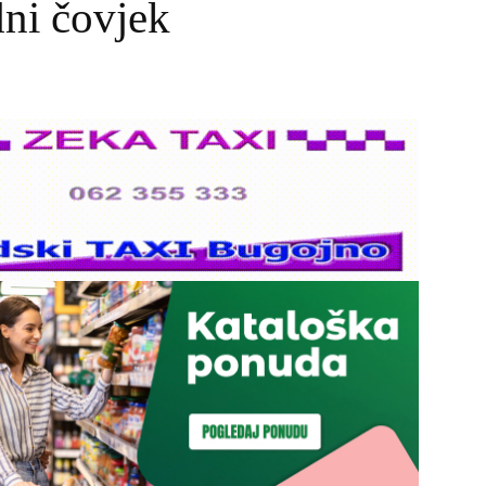
dni čovjek