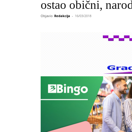
ostao obični, naro
Objavio
Redakcija
-
16/03/2018