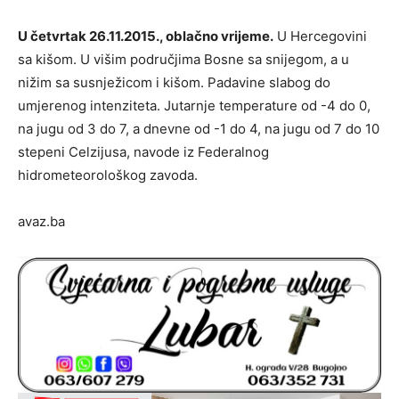
U četvrtak 26.11.2015., oblačno vrijeme.
U Hercegovini
sa kišom. U višim područjima Bosne sa snijegom, a u
nižim sa susnježicom i kišom. Padavine slabog do
umjerenog intenziteta. Jutarnje temperature od -4 do 0,
na jugu od 3 do 7, a dnevne od -1 do 4, na jugu od 7 do 10
stepeni Celzijusa, navode iz Federalnog
hidrometeorološkog zavoda.
avaz.ba