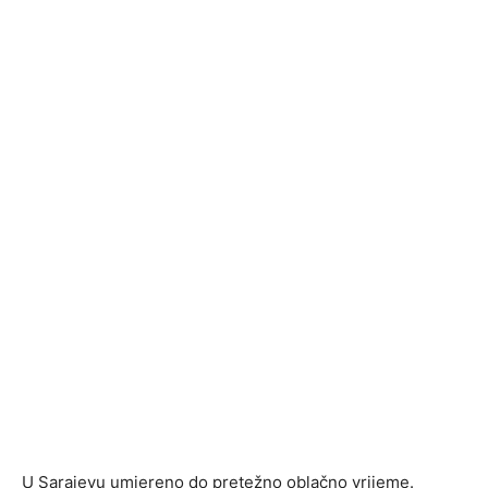
U Sarajevu umjereno do pretežno oblačno vrijeme.