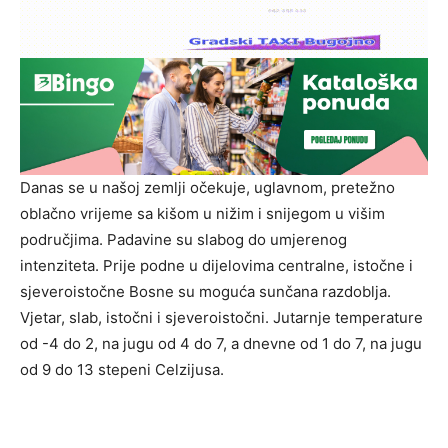
Danas se u našoj zemlji očekuje, uglavnom, pretežno
oblačno vrijeme sa kišom u nižim i snijegom u višim
područjima. Padavine su slabog do umjerenog
intenziteta. Prije podne u dijelovima centralne, istočne i
sjeveroistočne Bosne su moguća sunčana razdoblja.
Vjetar, slab, istočni i sjeveroistočni. Jutarnje temperature
od -4 do 2, na jugu od 4 do 7, a dnevne od 1 do 7, na jugu
od 9 do 13 stepeni Celzijusa.