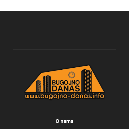
O nama