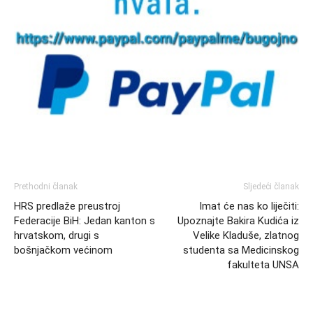
Prethodni članak
Sljedeći članak
HRS predlaže preustroj
Imat će nas ko liječiti:
Federacije BiH: Jedan kanton s
Upoznajte Bakira Kudića iz
hrvatskom, drugi s
Velike Kladuše, zlatnog
bošnjačkom većinom
studenta sa Medicinskog
fakulteta UNSA