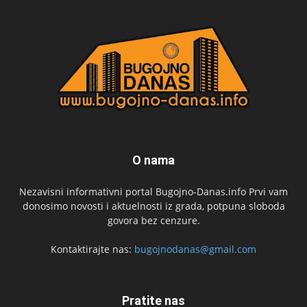
O nama
Nezavisni informativni portal Bugojno-Danas.info Prvi vam
donosimo novosti i aktuelnosti iz grada, potpuna sloboda
govora bez cenzure.
Kontaktirajte nas:
bugojnodanas@gmail.com
Pratite nas