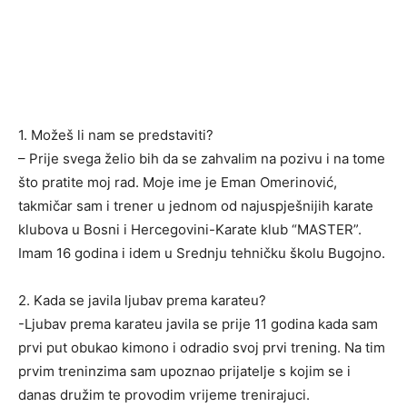
1. Možeš li nam se predstaviti?
– Prije svega želio bih da se zahvalim na pozivu i na tome
što pratite moj rad. Moje ime je Eman Omerinović,
takmičar sam i trener u jednom od najuspješnijih karate
klubova u Bosni i Hercegovini-Karate klub “MASTER”.
Imam 16 godina i idem u Srednju tehničku školu Bugojno.
2. Kada se javila ljubav prema karateu?
-Ljubav prema karateu javila se prije 11 godina kada sam
prvi put obukao kimono i odradio svoj prvi trening. Na tim
prvim treninzima sam upoznao prijatelje s kojim se i
danas družim te provodim vrijeme trenirajuci.