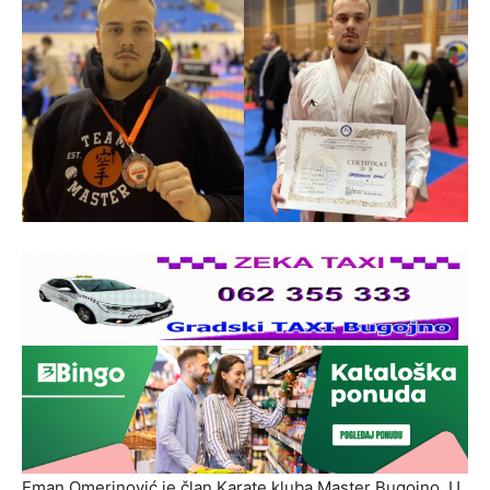
Eman Omerinović je član Karate kluba Master Bugojno. U