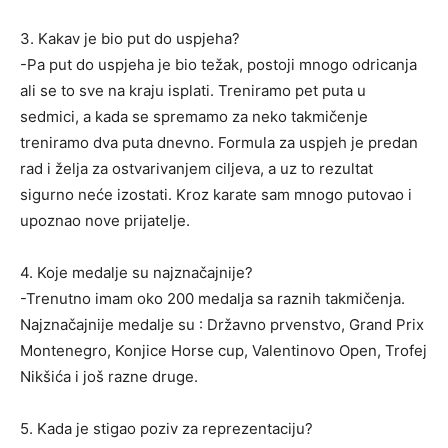
3. Kakav je bio put do uspjeha?
-Pa put do uspjeha je bio težak, postoji mnogo odricanja
ali se to sve na kraju isplati. Treniramo pet puta u
sedmici, a kada se spremamo za neko takmičenje
treniramo dva puta dnevno. Formula za uspjeh je predan
rad i želja za ostvarivanjem ciljeva, a uz to rezultat
sigurno neće izostati. Kroz karate sam mnogo putovao i
upoznao nove prijatelje.
4. Koje medalje su najznačajnije?
-Trenutno imam oko 200 medalja sa raznih takmičenja.
Najznačajnije medalje su : Državno prvenstvo, Grand Prix
Montenegro, Konjice Horse cup, Valentinovo Open, Trofej
Nikšića i još razne druge.
5. Kada je stigao poziv za reprezentaciju?