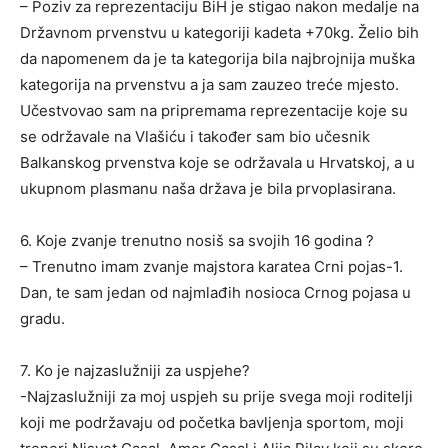
– Poziv za reprezentaciju BiH je stigao nakon medalje na
Državnom prvenstvu u kategoriji kadeta +70kg. Želio bih
da napomenem da je ta kategorija bila najbrojnija muška
kategorija na prvenstvu a ja sam zauzeo treće mjesto.
Učestvovao sam na pripremama reprezentacije koje su
se održavale na Vlašiću i također sam bio učesnik
Balkanskog prvenstva koje se održavala u Hrvatskoj, a u
ukupnom plasmanu naša država je bila prvoplasirana.
6. Koje zvanje trenutno nosiš sa svojih 16 godina ?
– Trenutno imam zvanje majstora karatea Crni pojas-1.
Dan, te sam jedan od najmlađih nosioca Crnog pojasa u
gradu.
7. Ko je najzaslužniji za uspjehe?
-Najzaslužniji za moj uspjeh su prije svega moji roditelji
koji me podržavaju od početka bavljenja sportom, moji