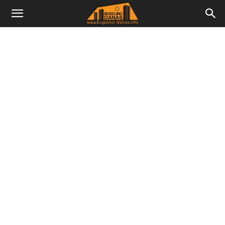
Bugojno
Danas