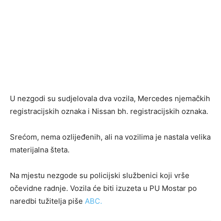
U nezgodi su sudjelovala dva vozila, Mercedes njemačkih
registracijskih oznaka i Nissan bh. registracijskih oznaka.
Srećom, nema ozlijeđenih, ali na vozilima je nastala velika
materijalna šteta.
Na mjestu nezgode su policijski službenici koji vrše
očevidne radnje. Vozila će biti izuzeta u PU Mostar po
naredbi tužitelja piše
ABC.