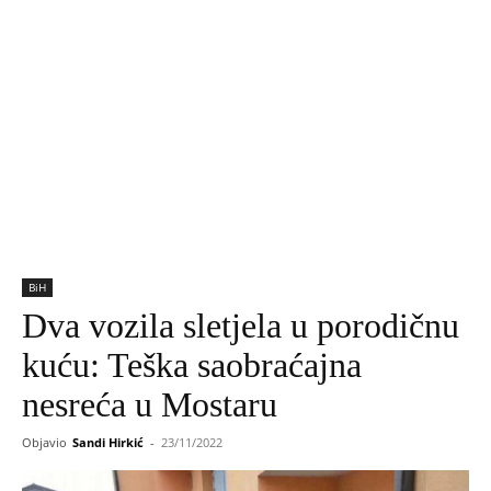
BiH
Dva vozila sletjela u porodičnu
kuću: Teška saobraćajna
nesreća u Mostaru
Objavio
Sandi Hirkić
-
23/11/2022