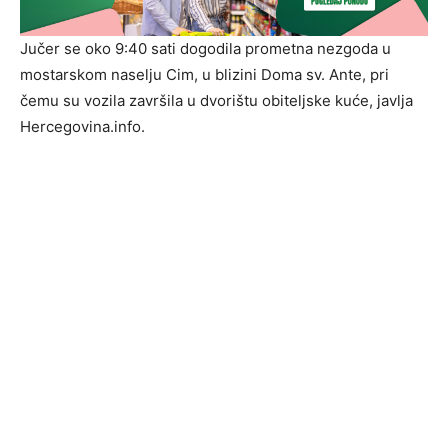
Jučer se oko 9:40 sati dogodila prometna nezgoda u
mostarskom naselju Cim, u blizini Doma sv. Ante, pri
čemu su vozila završila u dvorištu obiteljske kuće, javlja
Hercegovina.info.