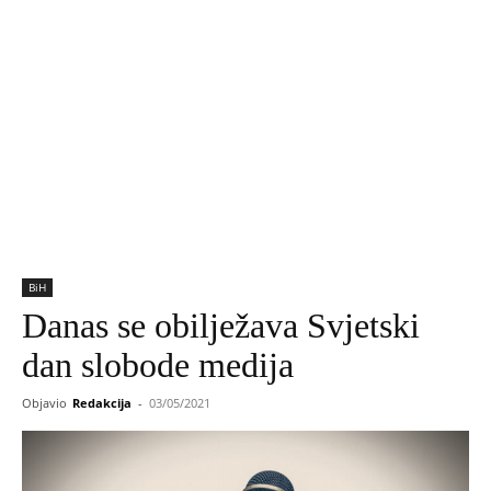
BiH
Danas se obilježava Svjetski
dan slobode medija
Objavio
Redakcija
-
03/05/2021