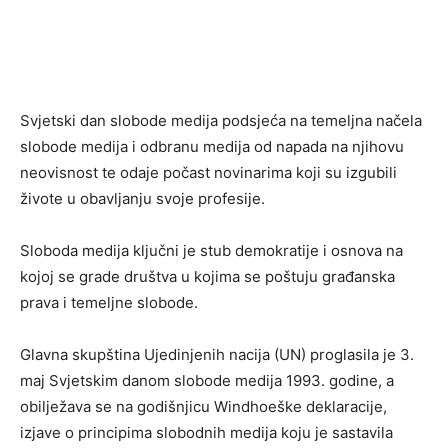
Svjetski dan slobode medija podsjeća na temeljna načela
slobode medija i odbranu medija od napada na njihovu
neovisnost te odaje počast novinarima koji su izgubili
živote u obavljanju svoje profesije.
Sloboda medija ključni je stub demokratije i osnova na
kojoj se grade društva u kojima se poštuju građanska
prava i temeljne slobode.
Glavna skupština Ujedinjenih nacija (UN) proglasila je 3.
maj Svjetskim danom slobode medija 1993. godine, a
obilježava se na godišnjicu Windhoeške deklaracije,
izjave o principima slobodnih medija koju je sastavila