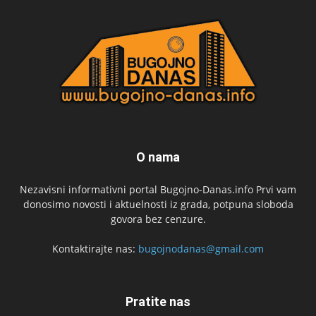
O nama
Nezavisni informativni portal Bugojno-Danas.info Prvi vam
donosimo novosti i aktuelnosti iz grada, potpuna sloboda
govora bez cenzure.
Kontaktirajte nas:
bugojnodanas@gmail.com
Pratite nas