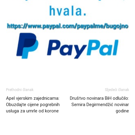
Prethodni članak
Sljedeći članak
Apel vjerskim zajednicama:
Društvo novinara BiH odlučilo:
Obuzdajte cijene pogrebnih
Semira Degirmendžić novinar
usluga za umrle od korone
godine