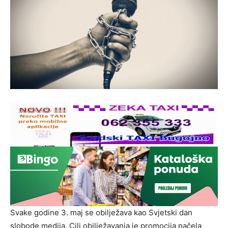
Svake godine 3. maj se obilježava kao Svjetski dan
slobode medija. Cilj obilježavanja je promocija načela