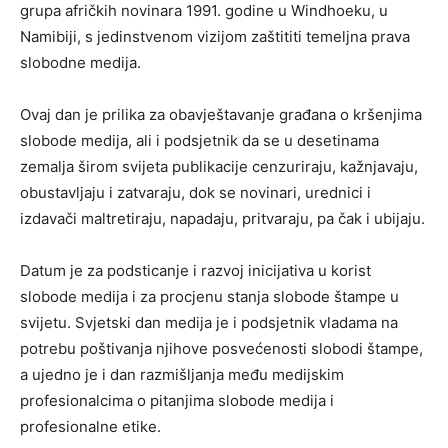
grupa afričkih novinara 1991. godine u Windhoeku, u
Namibiji, s jedinstvenom vizijom zaštititi temeljna prava
slobodne medija.
Ovaj dan je prilika za obavještavanje građana o kršenjima
slobode medija, ali i podsjetnik da se u desetinama
zemalja širom svijeta publikacije cenzuriraju, kažnjavaju,
obustavljaju i zatvaraju, dok se novinari, urednici i
izdavači maltretiraju, napadaju, pritvaraju, pa čak i ubijaju.
Datum je za podsticanje i razvoj inicijativa u korist
slobode medija i za procjenu stanja slobode štampe u
svijetu. Svjetski dan medija je i podsjetnik vladama na
potrebu poštivanja njihove posvećenosti slobodi štampe,
a ujedno je i dan razmišljanja među medijskim
profesionalcima o pitanjima slobode medija i
profesionalne etike.