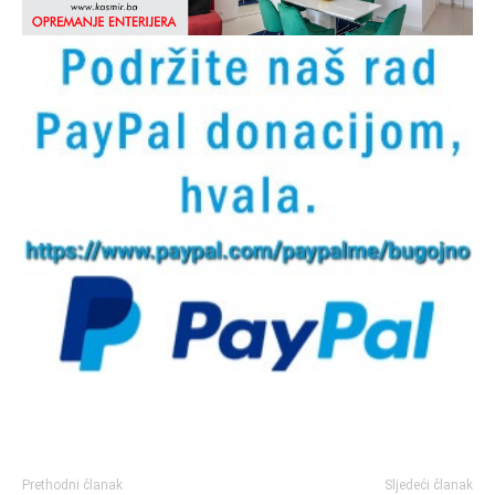
Prethodni članak
Sljedeći članak