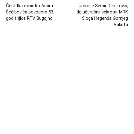
Čestitka ministra Amira
Umro je Semir Demirović,
Šečibovića povodom 53.
dojučerašnji sekretar MRK
godišnjice RTV Bugojno
Sloga i legenda Gornjeg
Vakufa