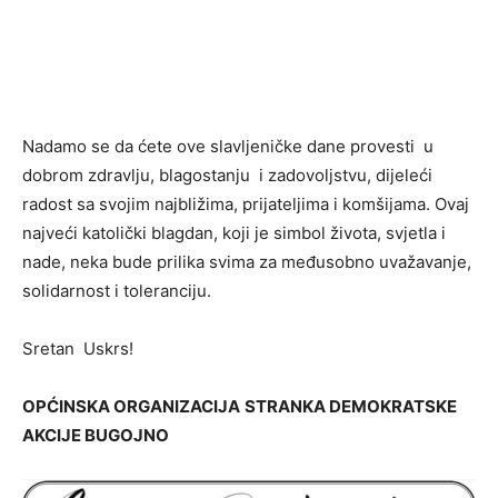
Nadamo se da ćete ove slavljeničke dane provesti u
dobrom zdravlju, blagostanju i zadovoljstvu, dijeleći
radost sa svojim najbližima, prijateljima i komšijama. Ovaj
najveći katolički blagdan, koji je simbol života, svjetla i
nade, neka bude prilika svima za međusobno uvažavanje,
solidarnost i toleranciju.
Sretan Uskrs!
OPĆINSKA ORGANIZACIJA
STRANKA DEMOKRATSKE
AKCIJE BUGOJNO