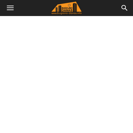
Bugojno
Danas