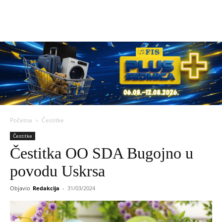
Početna
Čestitke
Čestitke
Čestitka OO SDA Bugojno u
povodu Uskrsa
Objavio
Redakcija
-
31/03/2024