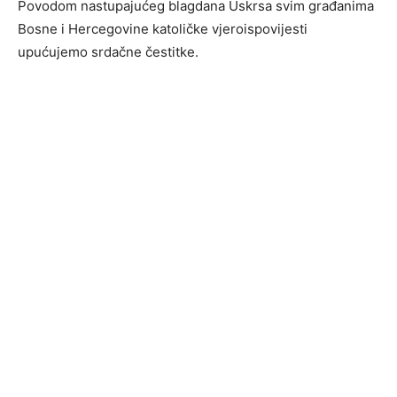
Povodom nastupajućeg blagdana Uskrsa svim građanima
Bosne i Hercegovine katoličke vjeroispovijesti
upućujemo srdačne čestitke.