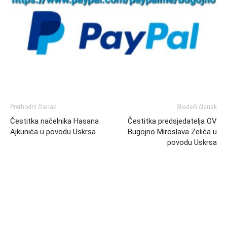
Prethodni članak
Sljedeći članak
Čestitka načelnika Hasana
Čestitka predsjedatelja OV
Ajkunića u povodu Uskrsa
Bugojno Miroslava Zelića u
povodu Uskrsa