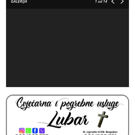
GALERIJA
1
od 14