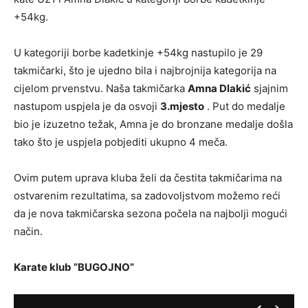
+54kg.
U kategoriji borbe kadetkinje +54kg nastupilo je 29
takmičarki, što je ujedno bila i najbrojnija kategorija na
cijelom prvenstvu. Naša takmičarka
Amna Dlakić
sjajnim
nastupom uspjela je da osvoji
3.mjesto
. Put do medalje
bio je izuzetno težak, Amna je do bronzane medalje došla
tako što je uspjela pobjediti ukupno 4 meča.
Ovim putem uprava kluba želi da čestita takmičarima na
ostvarenim rezultatima, sa zadovoljstvom možemo reći
da je nova takmičarska sezona počela na najbolji mogući
način.
Karate klub ”BUGOJNO”