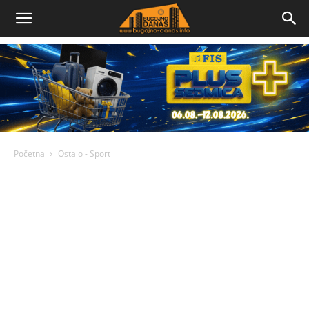
Bugojno
Danas
Početna
Ostalo - Sport