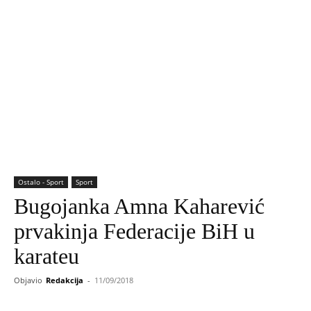
Ostalo - Sport
Sport
Bugojanka Amna Kaharević
prvakinja Federacije BiH u
karateu
Objavio
Redakcija
-
11/09/2018