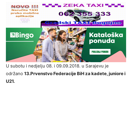
U subotu i nedjelju 08. i 09.09.2018. u Sarajevu je
održano
13.Prvenstvo Federacije BiH za kadete, juniore i
U21.