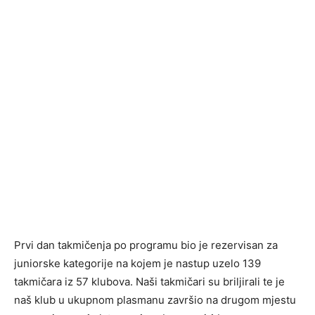
Prvi dan takmičenja po programu bio je rezervisan za
juniorske kategorije na kojem je nastup uzelo 139
takmičara iz 57 klubova. Naši takmičari su briljirali te je
naš klub u ukupnom plasmanu završio na drugom mjestu