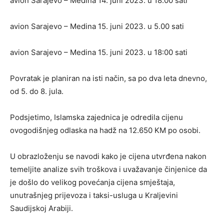
avion Sarajevo – Medina 14. juni 2023. u 18.00 sati
avion Sarajevo – Medina 15. juni 2023. u 5.00 sati
avion Sarajevo – Medina 15. juni 2023. u 18:00 sati
Povratak je planiran na isti način, sa po dva leta dnevno,
od 5. do 8. jula.
Podsjetimo, Islamska zajednica je odredila cijenu
ovogodišnjeg odlaska na hadž na 12.650 KM po osobi.
U obrazloženju se navodi kako je cijena utvrđena nakon
temeljite analize svih troškova i uvažavanje činjenice da
je došlo do velikog povećanja cijena smještaja,
unutrašnjeg prijevoza i taksi-usluga u Kraljevini
Saudijskoj Arabiji.