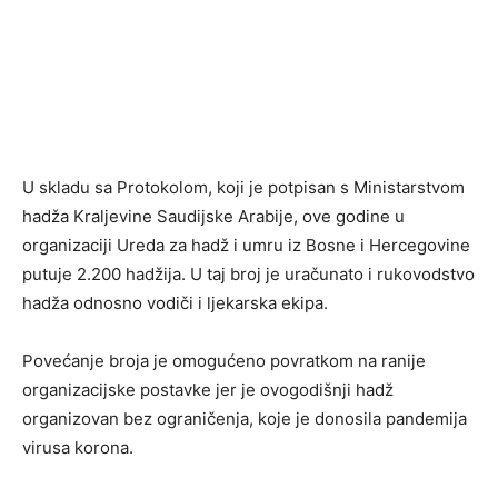
U skladu sa Protokolom, koji je potpisan s Ministarstvom
hadža Kraljevine Saudijske Arabije, ove godine u
organizaciji Ureda za hadž i umru iz Bosne i Hercegovine
putuje 2.200 hadžija. U taj broj je uračunato i rukovodstvo
hadža odnosno vodiči i ljekarska ekipa.
Povećanje broja je omogućeno povratkom na ranije
organizacijske postavke jer je ovogodišnji hadž
organizovan bez ograničenja, koje je donosila pandemija
virusa korona.