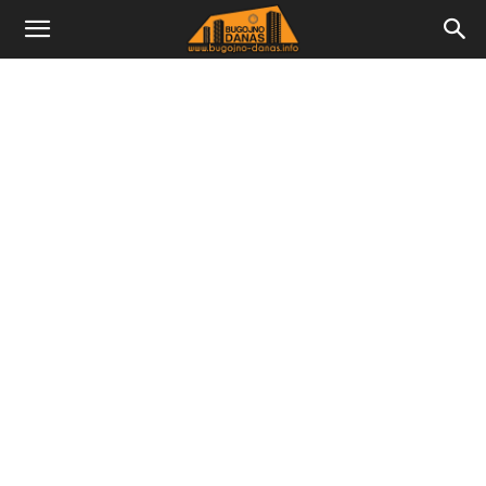
Bugojno
Danas