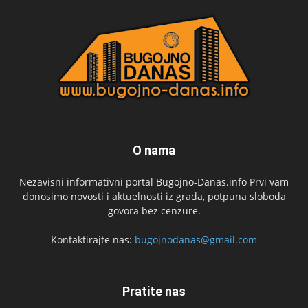
O nama
Nezavisni informativni portal Bugojno-Danas.info Prvi vam
donosimo novosti i aktuelnosti iz grada, potpuna sloboda
govora bez cenzure.
Kontaktirajte nas:
bugojnodanas@gmail.com
Pratite nas