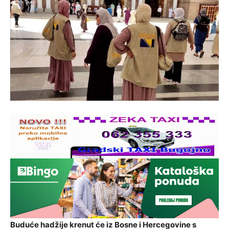
Buduće hadžije krenut će iz Bosne i Hercegovine s