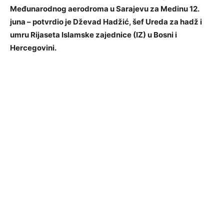
Međunarodnog aerodroma u Sarajevu za Medinu 12.
juna – potvrdio je Dževad Hadžić, šef Ureda za hadž i
umru Rijaseta Islamske zajednice (IZ) u Bosni i
Hercegovini.