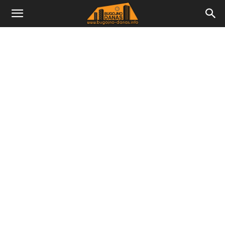
Bugojno
Danas