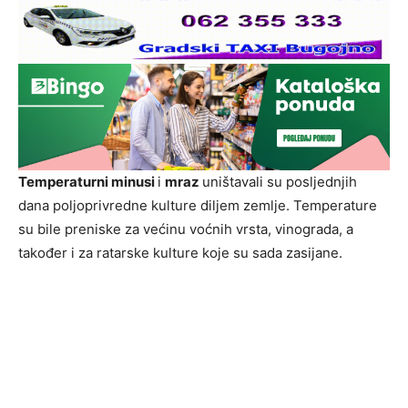
Temperaturni minusi
i
mraz
uništavali su posljednjih
dana poljoprivredne kulture diljem zemlje. Temperature
su bile preniske za većinu voćnih vrsta, vinograda, a
također i za ratarske kulture koje su sada zasijane.