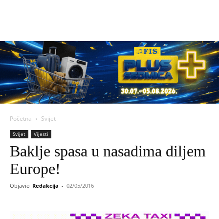
Početna
Svijet
Svijet
Vijesti
Baklje spasa u nasadima diljem
Europe!
Objavio
Redakcija
-
02/05/2016