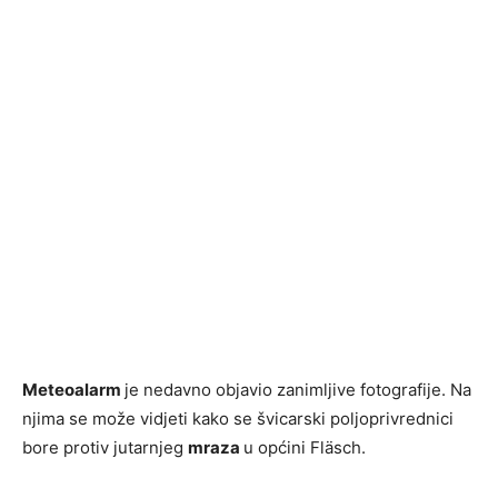
Meteoalarm
je nedavno objavio zanimljive fotografije. Na
njima se može vidjeti kako se švicarski poljoprivrednici
bore protiv jutarnjeg
mraza
u općini Fläsch.