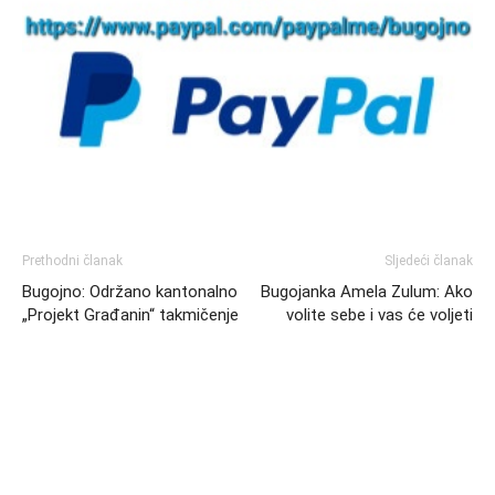
Prethodni članak
Sljedeći članak
Bugojno: Održano kantonalno
Bugojanka Amela Zulum: Ako
„Projekt Građanin“ takmičenje
volite sebe i vas će voljeti