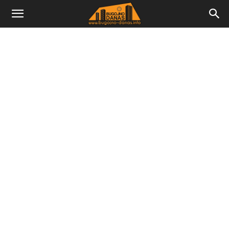
Bugojno
Danas