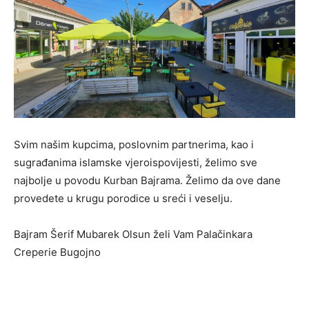
Svim našim kupcima, poslovnim partnerima, kao i
sugrađanima islamske vjeroispovijesti, želimo sve
najbolje u povodu Kurban Bajrama. Želimo da ove dane
provedete u krugu porodice u sreći i veselju.
Bajram Šerif Mubarek Olsun želi Vam Palačinkara
Creperie Bugojno