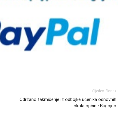
Sljedeći članak
Održano takmičenje iz odbojke učenika osnovnih
škola općine Bugojno