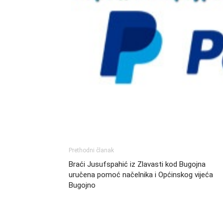
Prethodni članak
Braći Jusufspahić iz Zlavasti kod Bugojna
uručena pomoć načelnika i Općinskog vijeća
Bugojno