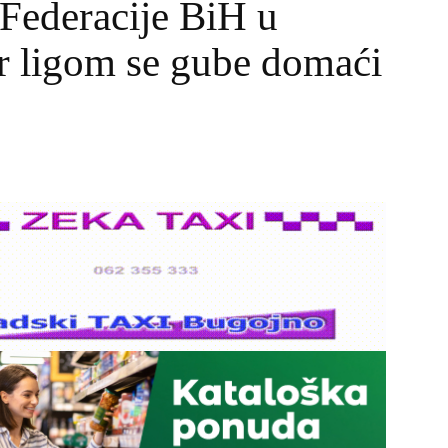
u Federacije BiH u
r ligom se gube domaći