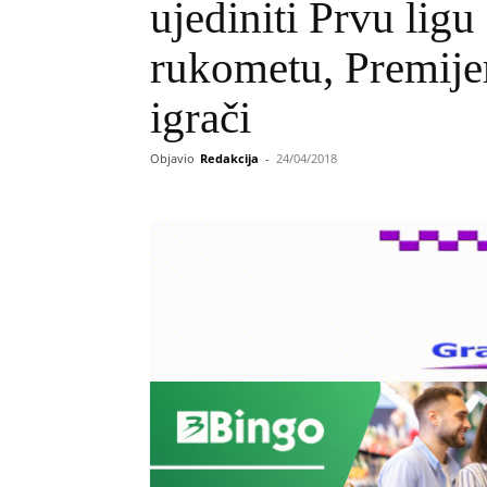
ujediniti Prvu lig
rukometu, Premije
igrači
Objavio
Redakcija
-
24/04/2018