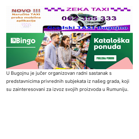
U Bugojnu je jučer organizovan radni sastanak s
predstavnicima privrednih subjekata iz našeg grada, koji
su zainteresovani za izvoz svojih proizvoda u Rumuniju.