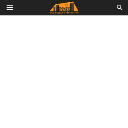
Bugojno
Danas